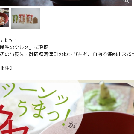
うまっ！
孤独のグルメ』に登場！
初の出張先・静岡県河津町のわさび丼を、自宅で堪能出来る
北陸】