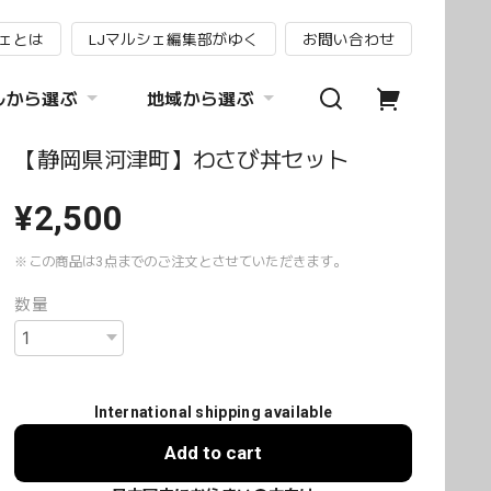
シェとは
LJマルシェ編集部がゆく
お問い合わせ
ルから選ぶ
地域から選ぶ
【静岡県河津町】わさび丼セット
¥2,500
※この商品は3点までのご注文とさせていただきます。
数量
International shipping available
Add to cart