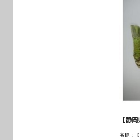
【静岡
名称：【