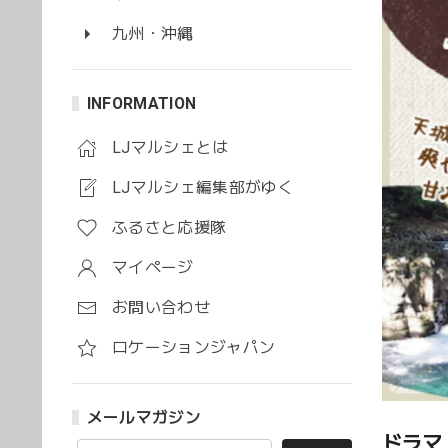
九州・沖縄
INFORMATION
LJマルシェとは
LJマルシェ編集部がゆく
ふるさと応援隊
マイページ
お問い合わせ
ロケーションジャパン
メールマガジン
ドラマ