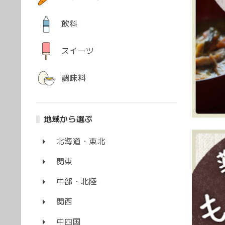
飲料
スイーツ
調味料
地域から選ぶ
北海道・東北
関東
中部・北陸
関西
中四国