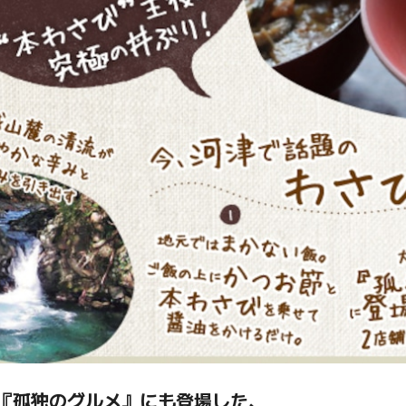
『孤独のグルメ』にも登場した、