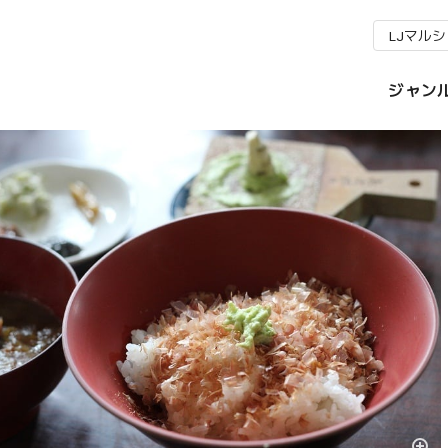
LJマル
ジャン