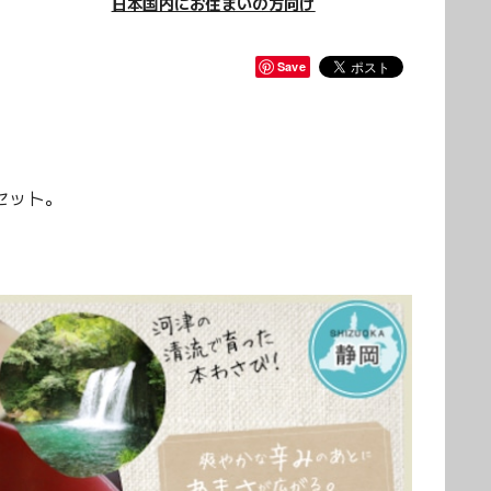
日本国内にお住まいの方向け
Save
セット。