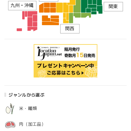
ジャンルから選ぶ
米・麺類
肉（加工品）