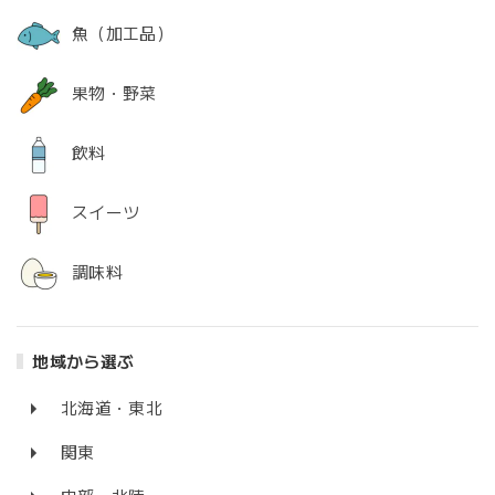
魚（加工品）
果物・野菜
飲料
スイーツ
調味料
地域から選ぶ
北海道・東北
関東