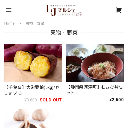
Home
果物・野菜
果物・野菜
【静岡県河津町】わさび丼セ
【千葉県】大栄愛娘(5kg)/さ
ット
つまいも
¥2,500
¥3,600
SOLD OUT