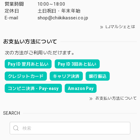
営業時間
10:00～18:00
定休日
土日祝日・年末年始
E-mail
shop@chiikikassei.co.jp
LJマルシェとは
お支払い方法について
次の方法がご利用いただけます。
Pay ID 翌月あと払い
Pay ID 3回あと払い
クレジットカード
キャリア決済
銀行振込
コンビニ決済・Pay-easy
Amazon Pay
お支払い方法について
SEARCH