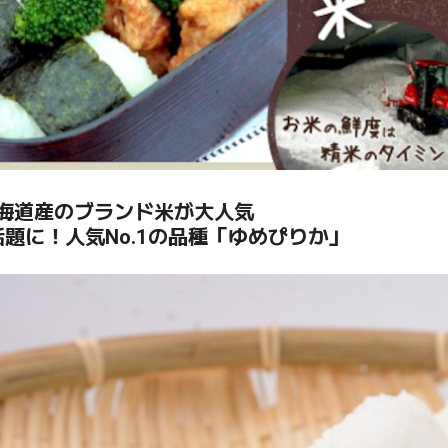
海道産のブランド米が大人気
話題に！人気No.1の品種「ゆめぴりか」