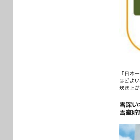
「日本一
ほどよい
炊き上が
雪深い
雪室貯