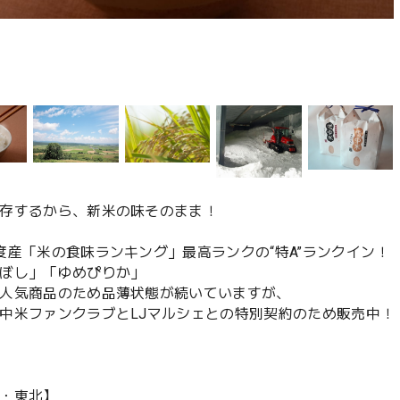
存するから、新米の味そのまま！
度産「米の食味ランキング」最高ランクの“特A”ランクイン！
ぼし」「ゆめぴりか」
人気商品のため品薄状態が続いていますが、
中米ファンクラブとLJマルシェとの特別契約のため販売中！
・東北】