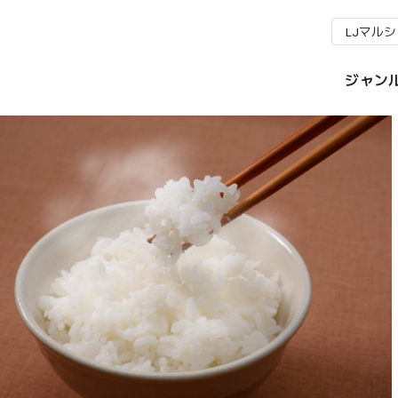
LJマル
ジャン