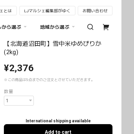
シェとは
LJマルシェ編集部がゆく
お問い合わせ
ルから選ぶ
地域から選ぶ
【北海道沼田町】雪中米ゆめぴりか
(2kg)
¥2,376
※この商品は5点までのご注文とさせていただきます。
数量
International shipping available
Add to cart