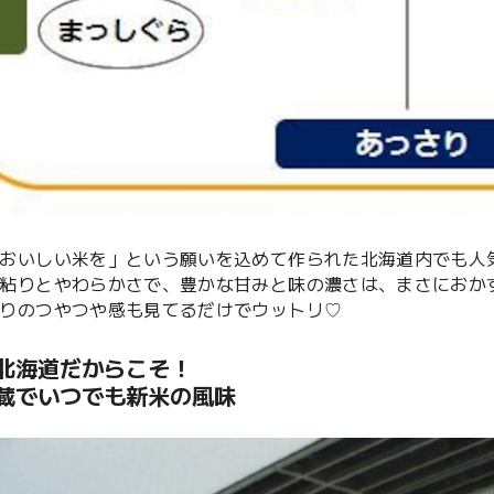
おいしい米を」という願いを込めて作られた北海道内でも人気N
粘りとやわらかさで、豊かな甘みと味の濃さは、まさにおか
りのつやつや感も見てるだけでウットリ♡
北海道だからこそ！
蔵でいつでも新米の風味