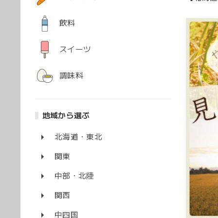
飲料
スイーツ
調味料
地域から選ぶ
北海道・東北
関東
中部・北陸
関西
中四国