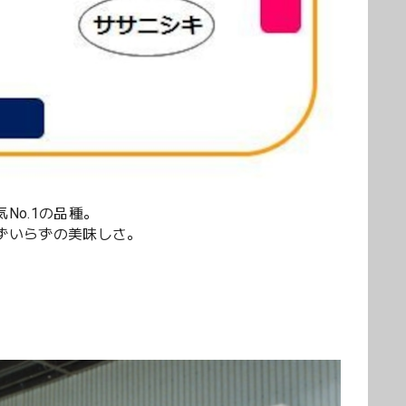
o.1の品種。
ずいらずの美味しさ。