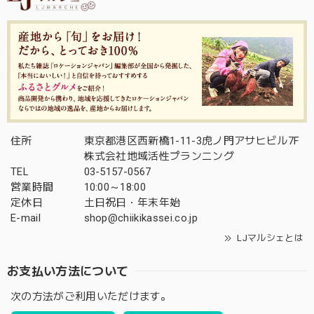
住所
東京都港区西新橋1-11-3虎ノ門アサヒビル7F
株式会社地域活性プランニング
TEL
03-5157-0567
営業時間
10:00～18:00
定休日
土日祝日・年末年始
E-mail
shop@chiikikassei.co.jp
LJマルシェとは
お支払い方法について
次の方法がご利用いただけます。