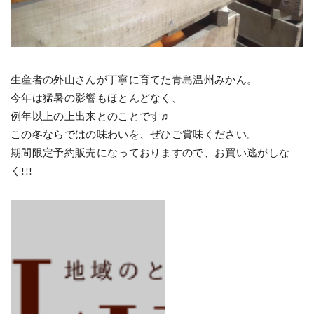
生産者の外山さんが丁寧に育てた
青島
温州みかん。
今年は猛暑の影響もほとんどなく、
例年以上の上出来とのことです♬
この冬ならではの味わいを、ぜひご賞味ください。
期間限定予約販売になっておりますので、お買い逃がしな
く!!!