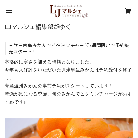
LJマルシェ編集部がゆく
三ケ日青島みかんでビタミンチャージ♪期間限定で予約販
売スタート!
本格的に寒さを迎える時期となりました。
今年も大好評をいただいた興津早生みかんは予約受付を終了
し、
青島
温州みかんの事前予約がスタートしています！
乾燥が気になる季節、旬のみかんでビタミンチャージがおす
すめです♪