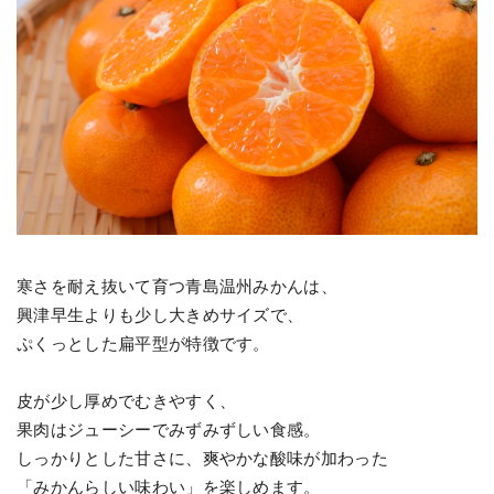
寒さを耐え抜いて育つ
青島
温州みかんは、
興津早生よりも少し大きめサイズで、
ぷくっとした扁平型が特徴です。
皮が少し厚めでむきやすく、
果肉はジューシーでみずみずしい食感。
しっかりとした甘さに、爽やかな酸味が加わった
「みかんらしい味わい」を楽しめます。