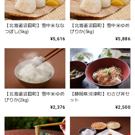
【北海道沼田町】雪中米なな
【北海道沼田町】雪中米ゆめ
つぼし(5kg)
ぴりか(5kg)
¥5,616
¥5,886
【北海道沼田町】雪中米ゆめ
【静岡県河津町】わさび丼セ
ぴりか(2kg)
ット
¥2,376
¥2,500