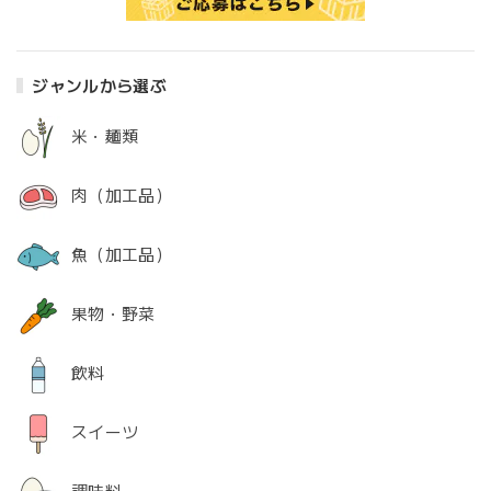
ジャンルから選ぶ
米・麺類
肉（加工品）
魚（加工品）
果物・野菜
飲料
スイーツ