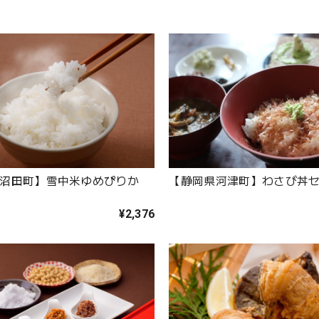
沼田町】雪中米ゆめぴりか
【静岡県河津町】わさび丼
¥2,376