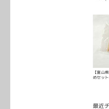
【富山県
めセット
最近