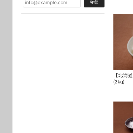
登録
【北海道
(2kg)