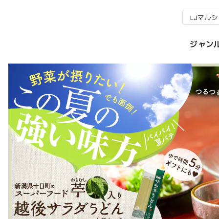
LJマル
ジャン