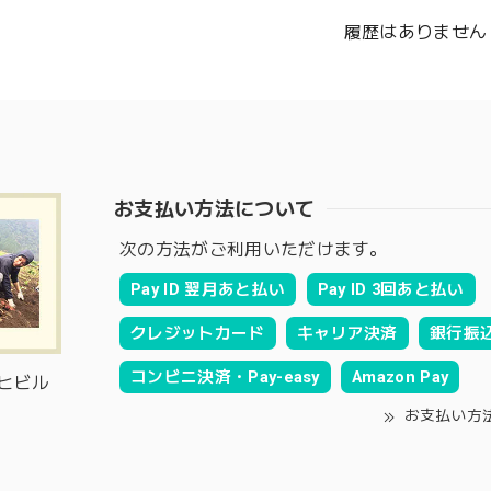
履歴はありません
お支払い方法について
次の方法がご利用いただけます。
Pay ID 翌月あと払い
Pay ID 3回あと払い
クレジットカード
キャリア決済
銀行振
コンビニ決済・Pay-easy
Amazon Pay
サヒビル
お支払い方