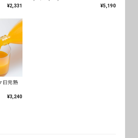
¥2,331
¥5,190
ヶ日完熟
）
¥3,240