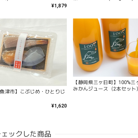
¥1,879
【静岡県三ヶ日町】100%三
みかんジュース（2本セット
魚津市】こぶじめ・ひとりじ
¥1,620
チェックした商品