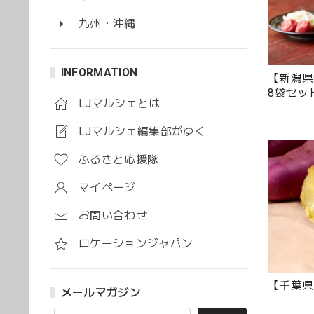
九州・沖縄
INFORMATION
【新潟県
8袋セッ
LJマルシェとは
LJマルシェ編集部がゆく
ふるさと応援隊
マイページ
お問い合わせ
ロケーションジャパン
【千葉県
メールマガジン