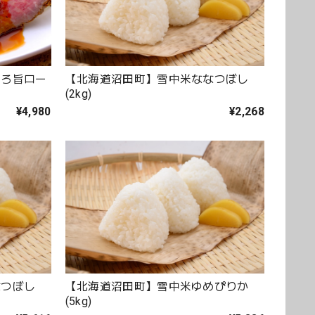
とろ旨ロー
【北海道沼田町】雪中米ななつぼし
(2kg)
¥4,980
¥2,268
なつぼし
【北海道沼田町】雪中米ゆめぴりか
(5kg)