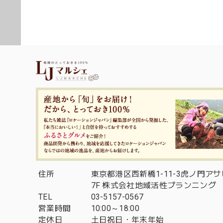
住所
東京都港区西新橋1-11-3虎ノ門ア
7F 株式会社地域活性プランニング
TEL
03-5157-0567
営業時間
10:00～18:00
定休日
土日祝日・年末年始